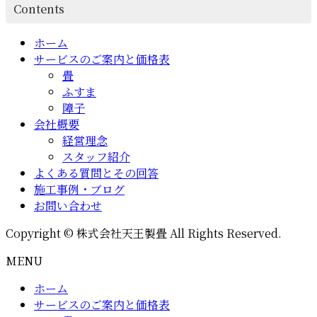
Contents
ホーム
サービスのご案内と価格表
畳
ふすま
障子
会社概要
経営理念
スタッフ紹介
よくある質問とその回答
施工事例・ブログ
お問い合わせ
Copyright © 株式会社天王製畳 All Rights Reserved.
MENU
ホーム
サービスのご案内と価格表