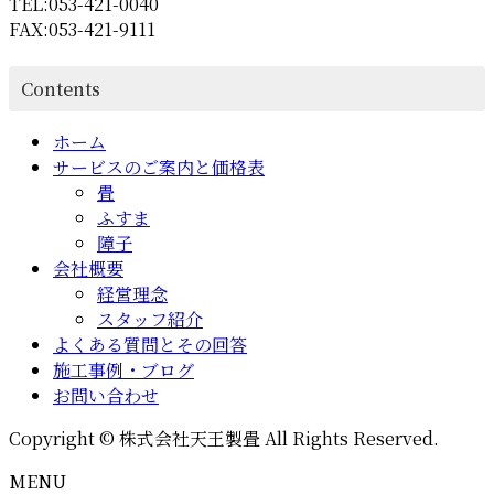
TEL:053-421-0040
FAX:053-421-9111
Contents
ホーム
サービスのご案内と価格表
畳
ふすま
障子
会社概要
経営理念
スタッフ紹介
よくある質問とその回答
施工事例・ブログ
お問い合わせ
Copyright © 株式会社天王製畳 All Rights Reserved.
MENU