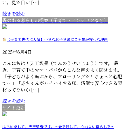
い。見た目が […]
続きを読む
畳のある暮らしの提案（子育て・インテリアなど）
【子育て世代に人気】小さなお子さまにこそ畳が安心な理由
2025年6月4日
こんにちは！天王製畳（てんのうせいじょう）です。 最
近、子育て中のママ・パパからこんな声をよく聞きます。
「子どもがよく転ぶから、フローリングだとちょっと心配
で…」「赤ちゃんがハイハイする床、清潔で安心できる素
材ってないか […]
続きを読む
サイト更新
はじめまして、天王製畳です。〜畳を通して、心地よい暮らしを〜