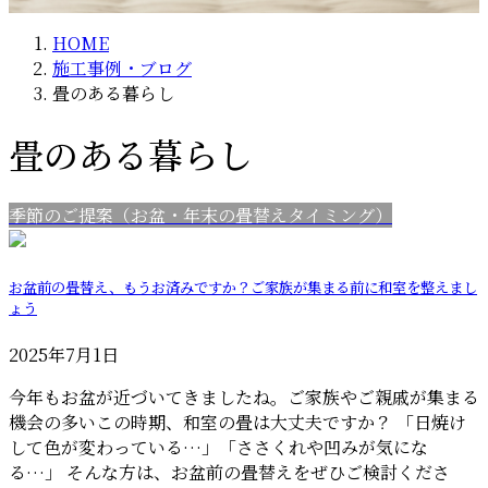
HOME
施工事例・ブログ
畳のある暮らし
畳のある暮らし
季節のご提案（お盆・年末の畳替えタイミング）
お盆前の畳替え、もうお済みですか？ご家族が集まる前に和室を整えまし
ょう
2025年7月1日
今年もお盆が近づいてきましたね。ご家族やご親戚が集まる
機会の多いこの時期、和室の畳は大丈夫ですか？ 「日焼け
して色が変わっている…」「ささくれや凹みが気にな
る…」 そんな方は、お盆前の畳替えをぜひご検討くださ